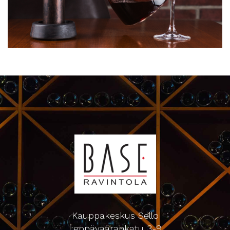
Kauppakeskus Sello
Leppävaarankatu 3-9