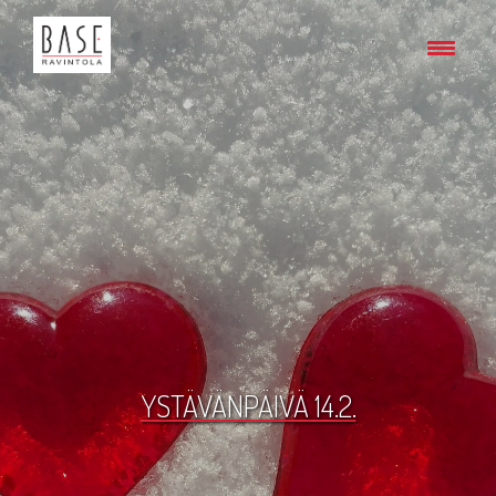
YSTÄVÄNPÄIVÄ 14.2.