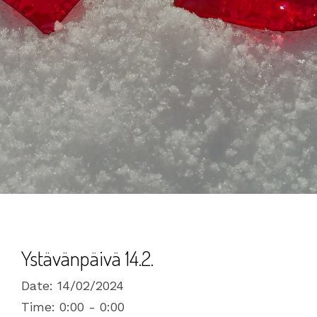
Ystävänpäivä 14.2.
Date:
14/02/2024
Time:
0:00 - 0:00