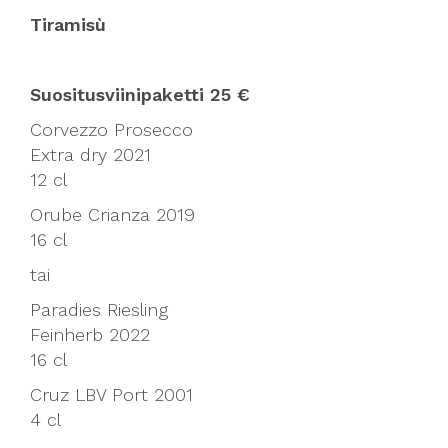
Tiramisù
Suositusviinipaketti 25 €
Corvezzo Prosecco
Extra dry 2021
12 cl
Orube Crianza 2019
16 cl
tai
Paradies Riesling
Feinherb 2022
16 cl
Cruz LBV Port 2001
4 cl