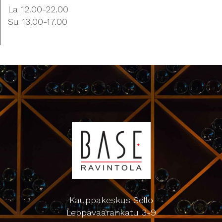
La 12.00-22.00
Su 13.00-17.00
Kauppakeskus Sello
Leppävaarankatu 3-9