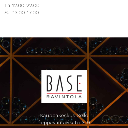
La 12.00-22.00
Su 13.00-17.00
Kauppakeskus Sello
Leppävaarankatu 3-9