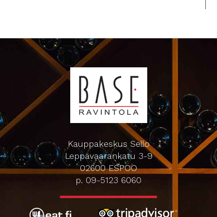
Kauppakeskus Sello
Leppävaarankatu 3-9
02600 ESPOO
p. 09-5123 6060