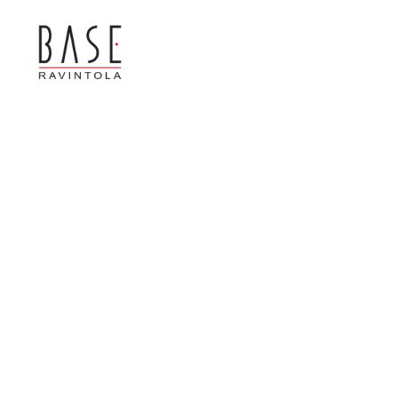
ETUSIVU
KESÄTARJOUS TERASSILLA JA BAAR