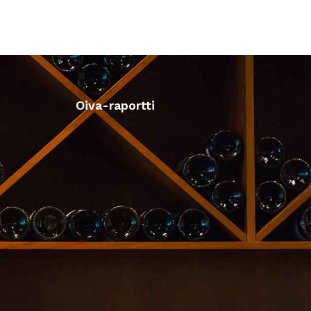
Oiva-raportti