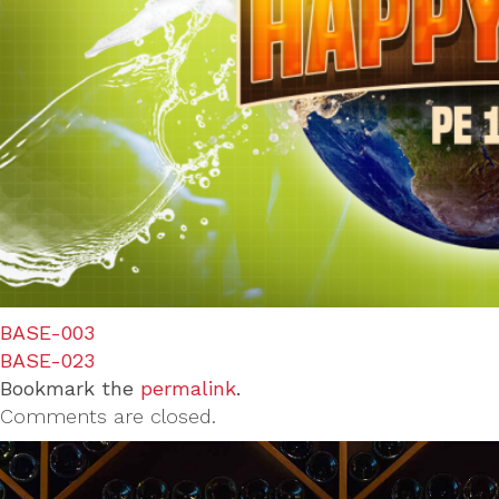
BASE-003
BASE-023
Bookmark the
permalink
.
Comments are closed.