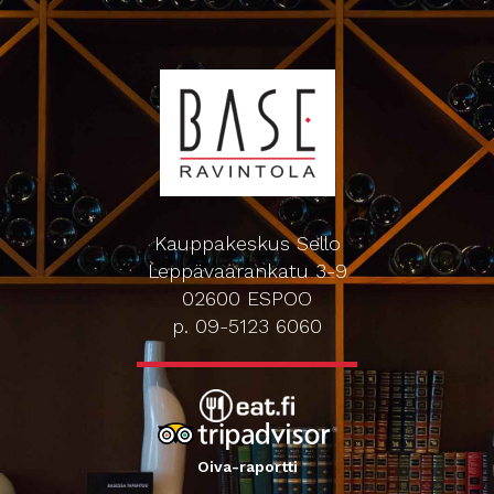
Kauppakeskus Sello
Leppävaarankatu 3-9
02600 ESPOO
p. 09-5123 6060
Oiva-raportti