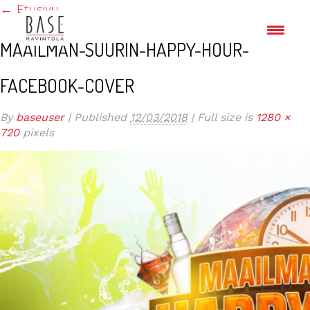
←
Etusivu
MAAILMAN-SUURIN-HAPPY-HOUR-
FACEBOOK-COVER
By
baseuser
|
Published
12/03/2018
|
Full size is
1280 ×
720
pixels