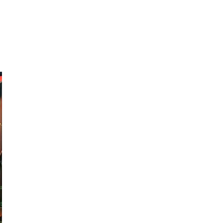
RAUKSET
YHTEYSTIEDOT
BASE IN ENGLISH
YRITYS