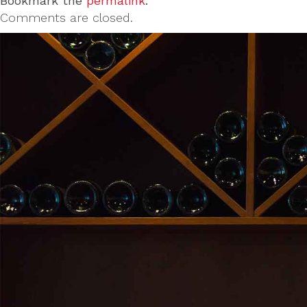
Bookmark the
permalink
.
Comments are closed.