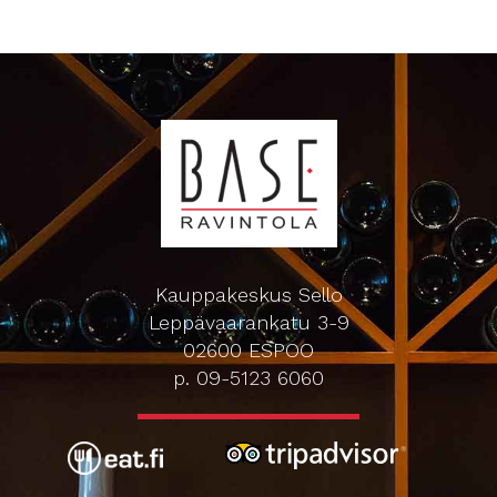
Kauppakeskus Sello
Leppävaarankatu 3-9
02600 ESPOO
p. 09-5123 6060