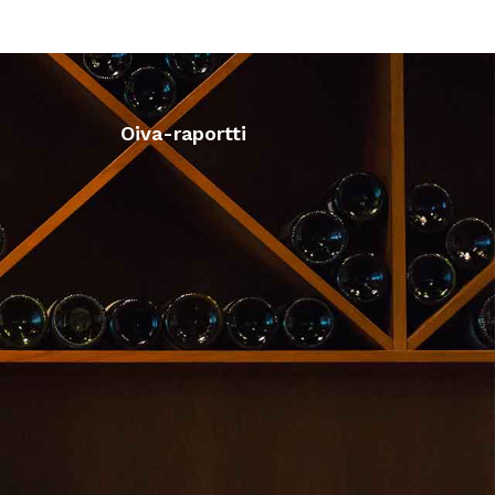
Oiva-raportti