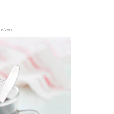
pixels
ISSA
LOUNAS
MENU
VIINI
TAPAHTUMAT
PÖYTÄVA