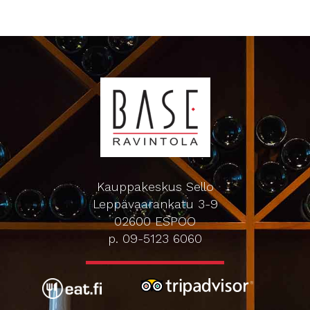
Kauppakeskus Sello
Leppävaarankatu 3-9
02600 ESPOO
p. 09-5123 6060