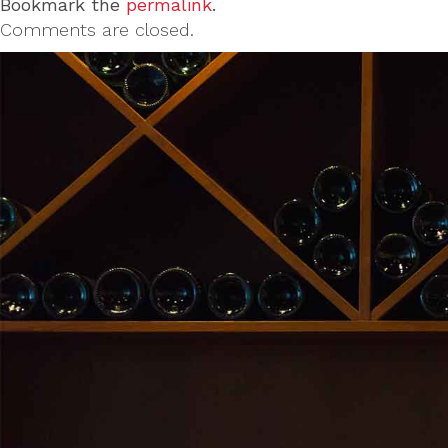
Bookmark the
permalink
.
Comments are closed.