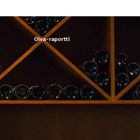
Oiva-raportti