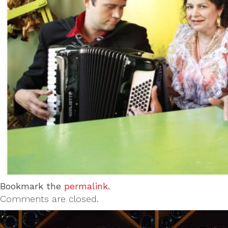
Bookmark the
permalink
.
Comments are closed.