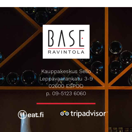
Kauppakeskus Sello
Leppävaarankatu 3-9
02600 ESPOO
p. 09-5123 6060