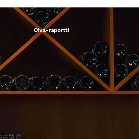
Oiva-raportti