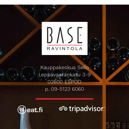
Kauppakeskus Sello
Leppävaarankatu 3-9
02600 ESPOO
p. 09-5123 6060