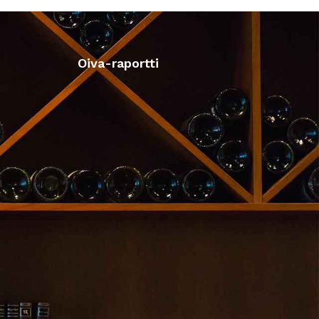
Oiva-raportti