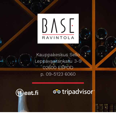
Kauppakeskus Sello
Leppävaarankatu 3-9
02600 ESPOO
p. 09-5123 6060