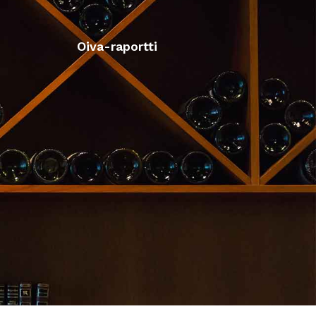
Oiva-raportti