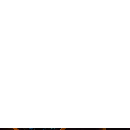
RAUKSET
YHTEYSTIEDOT
BASE IN ENGLISH
YRITYS