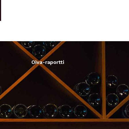
Oiva-raportti