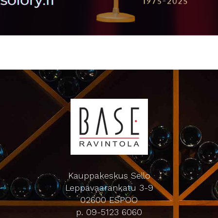
Kauppakeskus Sello
Leppävaarankatu 3-9
02600 ESPOO
p. 09-5123 6060