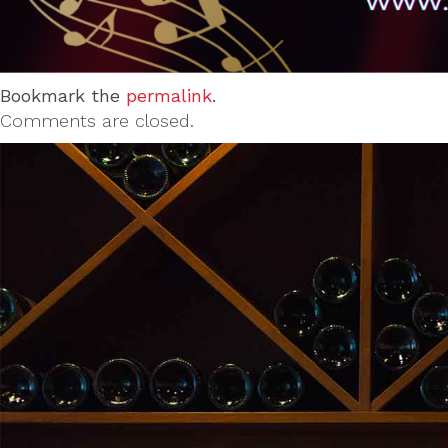
Bookmark the
permalink
.
Comments are closed.