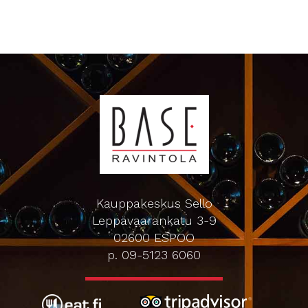
Kauppakeskus Sello
Leppävaarankatu 3-9
02600 ESPOO
p. 09-5123 6060