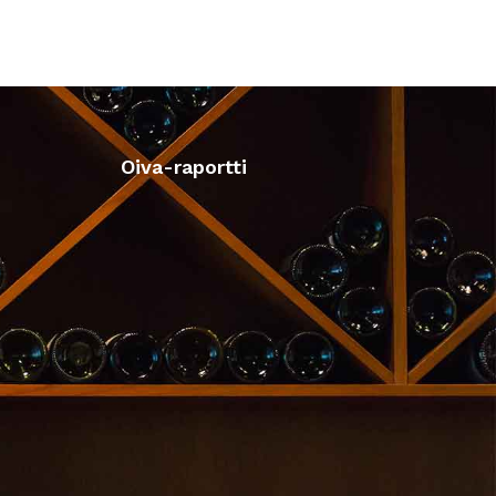
Oiva-raportti