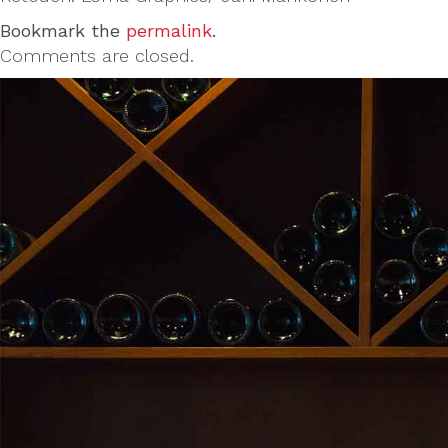
Bookmark the
permalink
.
Comments are closed.