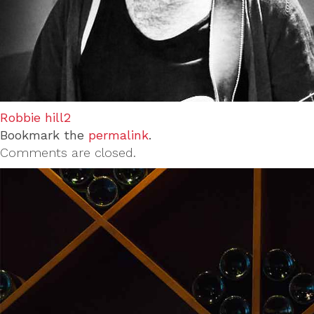
Robbie hill2
Bookmark the
permalink
.
Comments are closed.