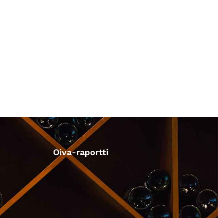
Oiva-raportti