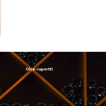
Oiva-raportti