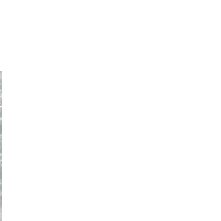
RAUKSET
YHTEYSTIEDOT
BASE IN ENGLISH
YRITYS