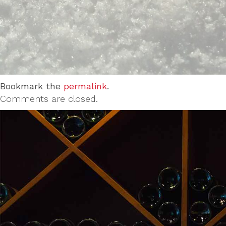
Bookmark the
permalink
.
Comments are closed.