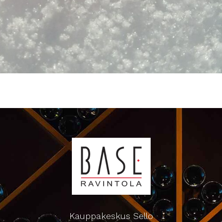
Kauppakeskus Sello